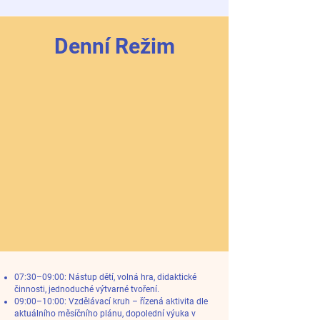
Denní
Režim
07:30–09:00: Nástup dětí, volná hra, didaktické
činnosti, jednoduché výtvarné tvoření.
09:00–10:00: Vzdělávací kruh – řízená aktivita dle
aktuálního měsíčního plánu, dopolední výuka v