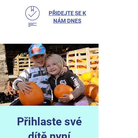
PŘIDEJTE SE K
NÁM DNES
Přihlaste své
dítě nyní