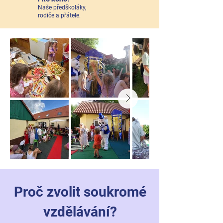
Naše předškoláky,
rodiče a přátele.
Proč zvolit soukromé
vzdělávání?