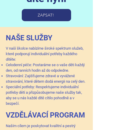
ZAPSAT!
NAŠE SLUŽBY
V naší školce nabízíme široké spektrum služeb,
které podporují individuální potřeby každého
dítěte:
Celodenní péče: Postaráme se o vaše děti každý
den, od ranních hodin až do odpoledne.
Stravování: Zajišťujeme zdravé a vyvážené
stravování, které dětem dodá energii na celý den.
Speciální potřeby: Respektujeme individuální
potřeby dětí a přizpůsobujeme naše služby tak,
aby se u nás každé dítě cítilo pohodlně a v
bezpečí.
VZDĚLÁVACÍ PROGRAM
Naším cílem je poskytovat kvalitní a pestrý