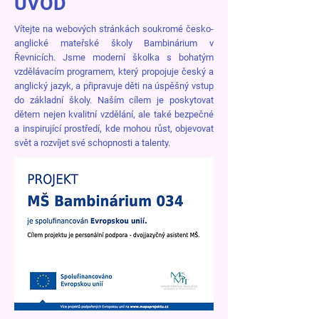
ÚVOD
Vítejte na webových stránkách soukromé česko-
anglické mateřské školy Bambinárium v
Řevnicích. Jsme moderní školka s bohatým
vzdělávacím programem, který propojuje český a
anglický jazyk, a připravuje děti na úspěšný vstup
do základní školy. Naším cílem je poskytovat
dětem nejen kvalitní vzdělání, ale také bezpečné
a inspirující prostředí, kde mohou růst, objevovat
svět a rozvíjet své schopnosti a talenty.