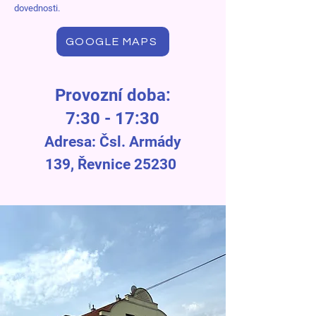
dovednosti.
GOOGLE MAPS
Provozní doba:
7:30 - 17:30
Adresa: Čsl. Armády
139, Řevnice 25230