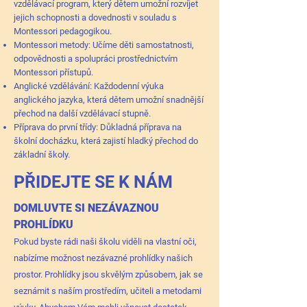
vzdělávací program, který dětem umožní rozvíjet
jejich schopnosti a dovednosti v souladu s
Montessori pedagogikou.
Montessori metody: Učíme děti samostatnosti,
odpovědnosti a spolupráci prostřednictvím
Montessori přístupů.
Anglické vzdělávání: Každodenní výuka
anglického jazyka, která dětem umožní snadnější
přechod na další vzdělávací stupně.
Příprava do první třídy: Důkladná příprava na
školní docházku, která zajistí hladký přechod do
základní školy.
PŘIDEJTE SE K NÁM
DOMLUVTE SI NEZÁVAZNOU
PROHLÍDKU
​Pokud byste rádi naši školu viděli na vlastní oči,
nabízíme možnost nezávazné prohlídky našich
prostor. Prohlídky jsou skvělým způsobem, jak se
seznámit s naším prostředím, učiteli a metodami