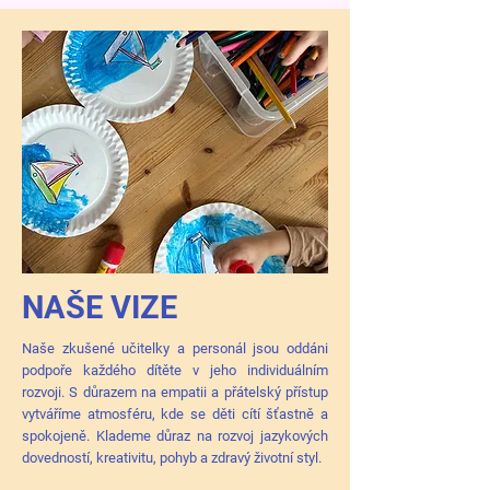
NAŠE VIZE
Naše zkušené učitelky a personál jsou oddáni
podpoře každého dítěte v jeho individuálním
rozvoji. S důrazem na empatii a přátelský přístup
vytváříme atmosféru, kde se děti cítí šťastně a
spokojeně. Klademe důraz na rozvoj jazykových
dovedností, kreativitu, pohyb a zdravý životní styl.