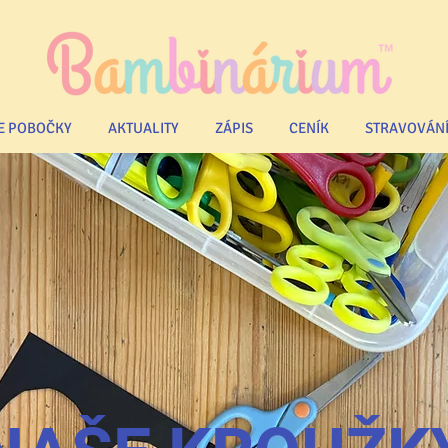
E POBOČKY
AKTUALITY
ZÁPIS
CENÍK
STRAVOVÁN