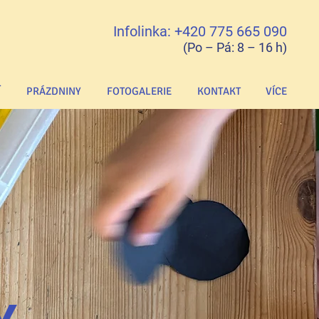
Infolinka: +420 775 665 090
(Po – Pá: 8 – 16 h)
Í
PRÁZDNINY
FOTOGALERIE
KONTAKT
VÍCE