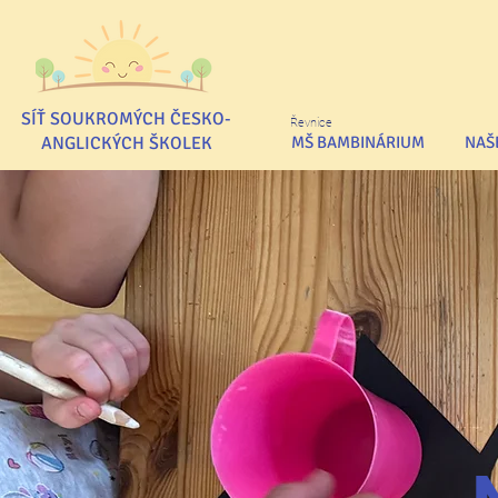
SÍŤ SOUKROMÝCH ČESKO-
Řevnice
ANGLICKÝCH ŠKOLEK
MŠ BAMBINÁRIUM
NAŠ