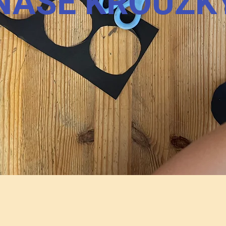
NAŠE KROUŽK