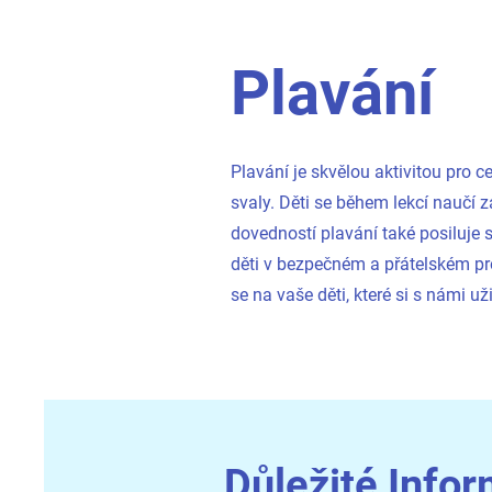
Plavání
Plavání je skvělou aktivitou pro c
svaly. Děti se během lekcí naučí
dovedností plavání také posiluje
děti v bezpečném a přátelském pr
se na vaše děti, které si s námi u
Důležité Info