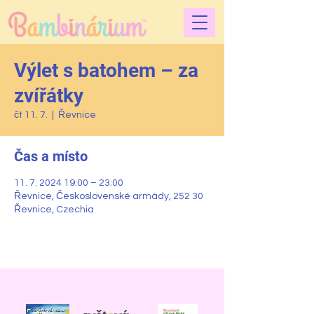
Výlet s batohem – za
zvířátky
čt 11. 7.
  |  
Řevnice
Čas a místo
11. 7. 2024 19:00 – 23:00
Řevnice, Československé armády, 252 30
Řevnice, Czechia