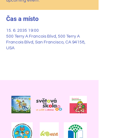
upcoming event.
Čas a místo
15. 6. 2035 19:00
500 Terry A Francois Blvd, 500 Terry A
Francois Blvd, San Francisco, CA 94158,
USA