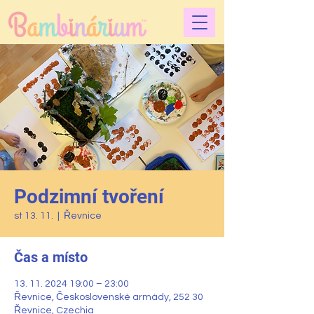
Podzimní tvoření
st 13. 11.
  |  
Řevnice
Čas a místo
13. 11. 2024 19:00 – 23:00
Řevnice, Československé armády, 252 30
Řevnice, Czechia