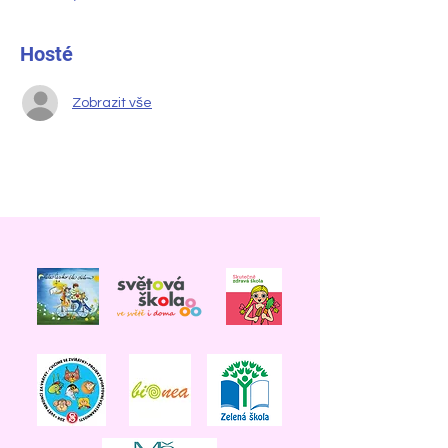
Hosté
Zobrazit vše