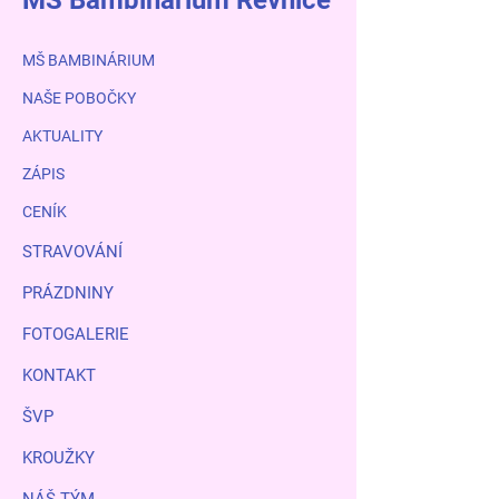
MŠ Bambinárium Řevnice
MŠ BAMBINÁRIUM
NAŠE POBOČKY
AKTUALITY
ZÁPIS
CENÍK
STRAVOVÁNÍ
PRÁZDNINY
FOTOGALERIE
KONTAKT
ŠVP
KROUŽKY