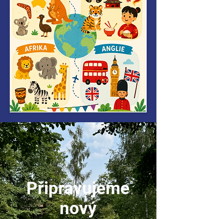
Připravujeme
nový