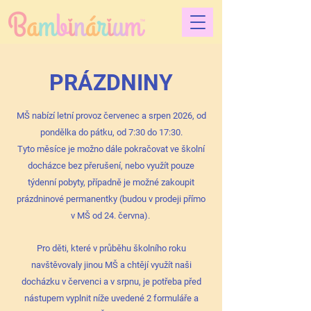
PRÁZDNINY
MŠ nabízí letní provoz červenec a srpen 2026, od
pondělka do pátku, od 7:30 do 17:30.
Tyto měsíce je možno dále pokračovat ve školní
docházce bez přerušení, nebo využít pouze
týdenní pobyty, případně je možné zakoupit
prázdninové permanentky (budou v prodeji přímo
v MŠ od 24. června).
Pro děti, které v průběhu školního roku
navštěvovaly jinou MŠ a chtějí využít naši
docházku v červenci a v srpnu, je potřeba před
nástupem vyplnit níže uvedené 2 formuláře a