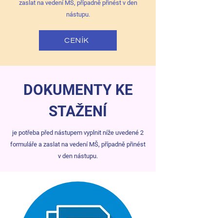
zaslat na vedení MŠ, případně přinést v den
nástupu.
CENÍK
DOKUMENTY KE
STAŽENÍ
je potřeba před nástupem vyplnit níže uvedené 2
formuláře a zaslat na vedení MŠ, případně přinést
v den nástupu.