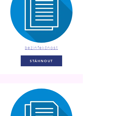
bezinfekčnost
STÁHNOUT