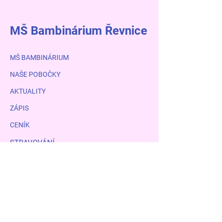
MŠ Bambinárium Řevnice
MŠ BAMBINÁRIUM
NAŠE POBOČKY
AKTUALITY
ZÁPIS
CENÍK
STRAVOVÁNÍ
PRÁZDNINY
FOTOGALERIE
KONTAKT
ŠVP