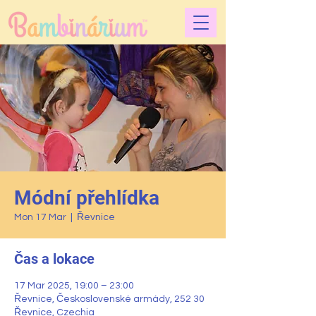
Módní přehlídka
Mon 17 Mar
  |  
Řevnice
Čas a lokace
17 Mar 2025, 19:00 – 23:00
Řevnice, Československé armády, 252 30
Řevnice, Czechia