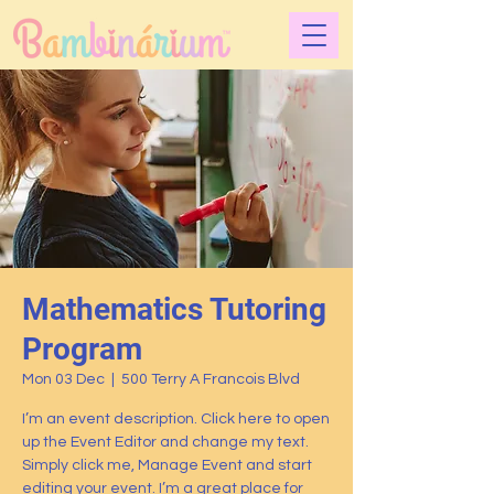
Mathematics Tutoring
Program
Mon 03 Dec
  |  
500 Terry A Francois Blvd
I’m an event description. Click here to open
up the Event Editor and change my text.
Simply click me, Manage Event and start
editing your event. I’m a great place for