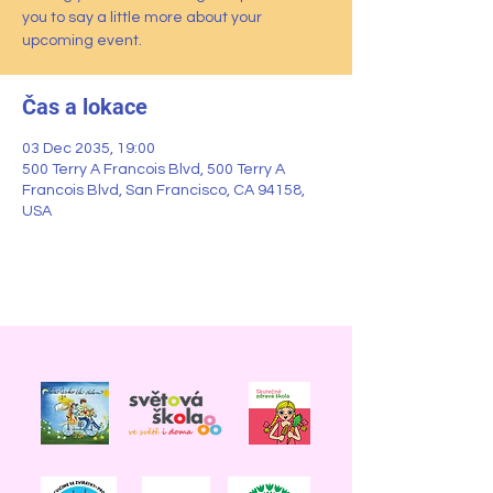
you to say a little more about your
upcoming event.
Čas a lokace
03 Dec 2035, 19:00
500 Terry A Francois Blvd, 500 Terry A
Francois Blvd, San Francisco, CA 94158,
USA