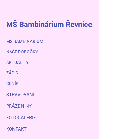
MŠ Bambinárium Řevnice
MŠ BAMBINÁRIUM
NAŠE POBOČKY
AKTUALITY
ZÁPIS
CENÍK
STRAVOVÁNÍ
PRÁZDNINY
FOTOGALERIE
KONTAKT