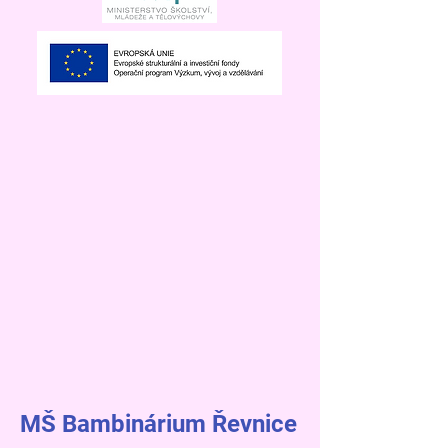
MŠ Bambinárium Řevnice