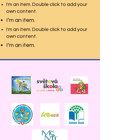
I'm an item. Double click to add your
own content.
I’m an item.
I'm an item. Double click to add your
own content.
I’m an item.